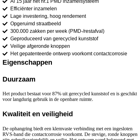
Al 15 jaar het nr.1 PMD inzamelsysteem
Efficiënter inzamelen
Lage investering, hoog rendement
Opgeruimd straatbeeld
300.000 zakken per week (PMD-/restafval)
Geproduceerd van gerecycled kunststof
Veilige afgeronde knoppen
Het gepatenteerde ontwerp voorkomt contactcorrosie
Eigenschappen
Duurzaam
Het product bestaat voor 87% uit gerecycled kunststof en is geschikt
voor langdurig gebruik in de openbare ruimte.
Kwaliteit en veiligheid
De ophangring biedt een klemvaste verbinding met een ingesloten
RVS-band die contactcorrosie voorkomt. De stevige, ronde knoppen
zijn gebruiksvriendelijk en veilig. Het ontwerp werd bekroond met