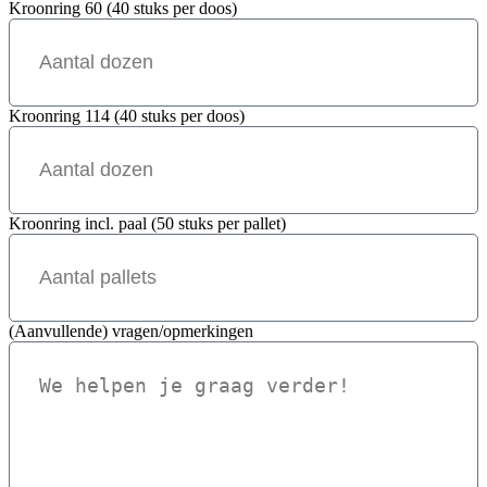
Kroonring 60 (40 stuks per doos)
Kroonring 114 (40 stuks per doos)
Kroonring incl. paal (50 stuks per pallet)
(Aanvullende) vragen/opmerkingen