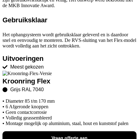
de MKB Innovatie Award.
Gebruiksklaar
Het ophangsysteem wordt gebruiksklaar geleverd en is daardoor
snel en eenvoudig te monteren. De RVS-sluiting van het Flex-model
wordt volledig aan het zicht onttrokken.
Uitvoeringen
Meest gekozen
Kroonring Flex
Grijs RAL 7040
•
Diameter 85 t/m 170 mm
•
6 Afgeronde knoppen
•
Geen contactcorrosie
•
Volledig geassembleerd
•
Montage mogelijk op aluminium, staal, hout en kunststof palen
Vraag offerte aan