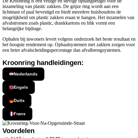
De Kroonring is een veilige en stevige ophangbeugel voor de
inzameling van plastic zakken. De grijze ring wordt aan een
lichtmast of paal bevestigd en biedt meerdere huishoudens de
mogelijkheid om plastic zakken eraan te hangen. Het inzamelen van
afvalstromen zoals plastic, drankkartons en blik vormt een
belangrijke bijdrage.
Ophalen bij inwoners levert volgens onderzoek het beste resultaat en
het hoogste rendement op. Ophaalsystemen met zakken zorgen voor
een beter afvalscheidingspercentage dan afvalbrengsystemen.
Kroonring handleidingen:
Nederlands
Engels
Duits
Frans
Voordelen