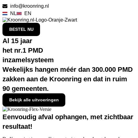
info@kroonring.nl
NL
EN
BESTEL NU
Al 15 jaar
het nr.1 PMD
inzamelsysteem
Wekelijks hangen méér dan 300.000 PMD
zakken aan de Kroonring en dat in ruim
90 gemeenten.
Bekijk alle uitvoeringen
Eenvoudig afval ophangen, met zichtbaar
resultaat!