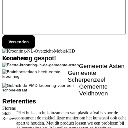
Verzenden
Locaties
Kroonring gespot!
Gemeente Asten
Gemeente
Scherpenzeel
Gemeente
Veldhoven
Referenties
Florens
“Het huis aan huis inzamelen van plastic afval is voor de
Slob
consument de makkelijkste manier om het kunststof ook echt
Renewi
apart te houden. Met dit product lossen we een probleem bij