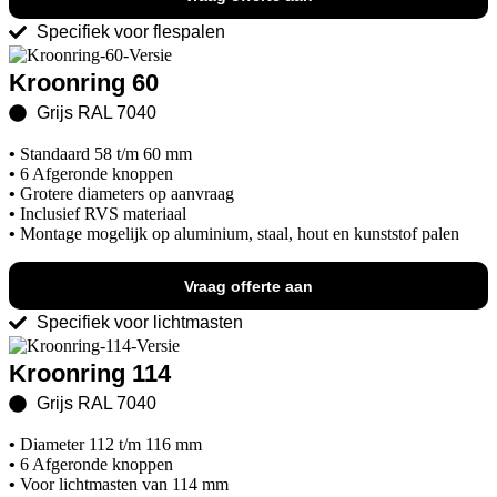
Specifiek voor flespalen
Kroonring 60
Grijs RAL 7040
•
Standaard 58 t/m 60 mm
•
6 Afgeronde knoppen
•
Grotere diameters op aanvraag
•
Inclusief RVS materiaal
•
Montage mogelijk op aluminium, staal, hout en kunststof palen
Vraag offerte aan
Specifiek voor lichtmasten
Kroonring 114
Grijs RAL 7040
•
Diameter 112 t/m 116 mm
•
6 Afgeronde knoppen
•
Voor lichtmasten van 114 mm