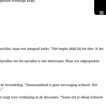
rpkeuze werkelijk klopt.”
Menu
list, maar een integraal kader. “Het begint altijd bij het idee. Is het
Opvallen om het opvallen is niet interessant. Maar een uitgesproken
n de beoordeling. “Duurzaamheid is geen toevoeging achteraf. Het
g.”
orgt voor verdieping in de discussies. “Soms stel je elkaar kritische