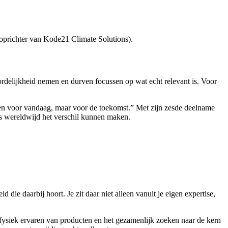
oprichter van Kode21 Climate Solutions).
delijkheid nemen en durven focussen op wat echt relevant is. Voor
lleen voor vandaag, maar voor de toekomst.” Met zijn zesde deelname
zes wereldwijd het verschil kunnen maken.
die daarbij hoort. Je zit daar niet alleen vanuit je eigen expertise,
fysiek ervaren van producten en het gezamenlijk zoeken naar de kern