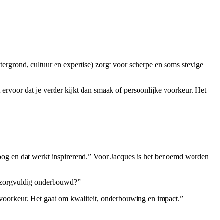
ergrond, cultuur en expertise) zorgt voor scherpe en soms stevige
t ervoor dat je verder kijkt dan smaak of persoonlijke voorkeur. Het
 hoog en dat werkt inspirerend.” Voor Jacques is het benoemd worden
zo zorgvuldig onderbouwd?”
e voorkeur. Het gaat om kwaliteit, onderbouwing en impact.”