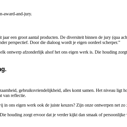
ign-award-and-jury.
ar een groot aantal producten. De diversiteit binnen de jury (qua acht
ander perspectief. Door die dialoog wordt je eigen oordeel scherper.”
 elk ontwerp afzonderlijk alsof het ons eigen werk is. Die houding zorg
ng.
rzaamheid, gebruiksvriendelijkheid, alles komt samen. Het niveau ligt
 van reflectie.
 wij in ons eigen werk ook de juiste keuzes? Zijn onze ontwerpen net 
 Die houding zorgt ervoor dat je verder kijkt dan smaak of persoonlijk