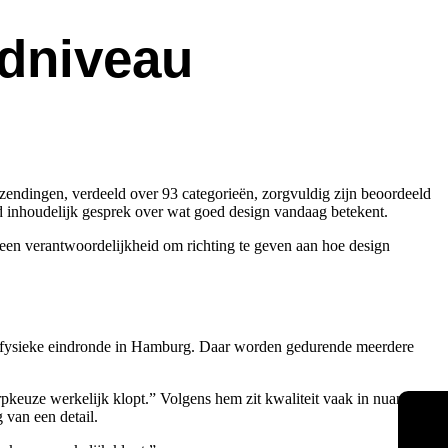
ldniveau
ndingen, verdeeld over 93 categorieën, zorgvuldig zijn beoordeeld
and inhoudelijk gesprek over wat goed design vandaag betekent.
is een verantwoordelijkheid om richting te geven aan hoe design
r de fysieke eindronde in Hamburg. Daar worden gedurende meerdere
rpkeuze werkelijk klopt.” Volgens hem zit kwaliteit vaak in nuance. In
 van een detail.