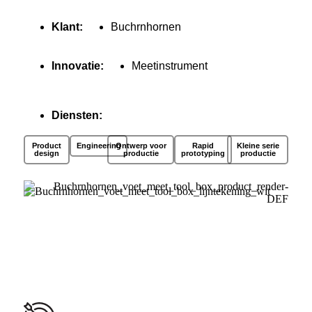
Klant:
Buchrnhornen
Innovatie:
Meetinstrument
Diensten:
Product
Engineering
Ontwerp voor
Rapid
Kleine serie
design
productie
prototyping
productie