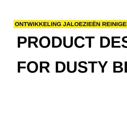
Ove
ONTWIKKELING JALOEZIEËN REINIG
PRODUCT DE
FOR DUSTY B